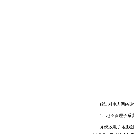
经过对电力网络建设
1、地图管理子系
系统以电子
地形