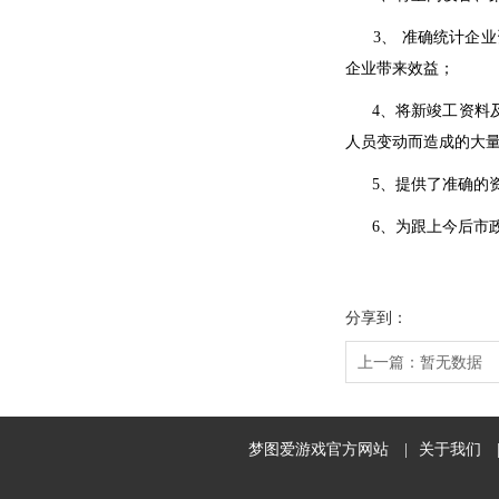
3、 准确统计企业
企业带来效益；
4、将新竣工资料及
人员变动而造成的大
5、提供了准确的资
6、为跟上今后市政
分享到：
上一篇：
暂无数据
梦图爱游戏官方网站
|
关于我们