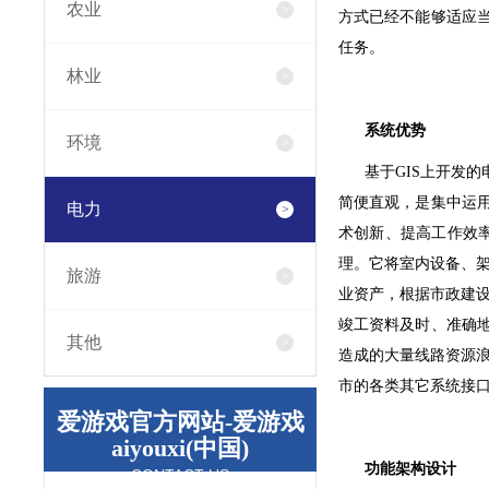
农业
方式已经不能够适应
任务。
林业
系统优势
环境
基于GIS上开发的
简便直观，是集中运
电力
术创新、提高工作效
理。它将室内设备、
旅游
业资产，根据市政建
竣工资料及时、准确
其他
造成的大量线路资源
市的各类其它系统接
爱游戏官方网站-爱游戏
aiyouxi(中国)
功能架构设计
CONTACT US