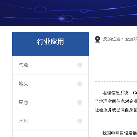
您的位置：
爱游
行业应用
气象
地灾
地理信息系统，Geogr
了地理空间信息对企
应急
社会服务或提高自身
水利
我国电网建设发展迅