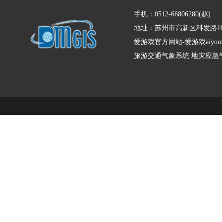
手机：0512-66806280(赵)
地址：苏州市高新区科发路10
爱游戏官方网站-爱游戏aiyo
旅游交通气象系统
地灾应急