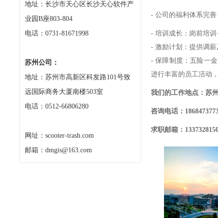
地址：长沙市天心区长沙天心软件产
- 公司的福利体系完
业园B座803-804
电话：0731-81671998
- 培训成长：岗前培
- 激励计划：提供调
- 保障制度：五险一
苏州公司：
进行丰富的员工活动
地址：苏州市高新区科发路101号致
远国际商务大厦南楼503室
我们的工作地点：
电话：0512-66806280
咨询电话：18684737
求职邮箱：1337328150
网址：scooter-trash.com
邮箱：dmgis@163.com