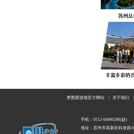
梦图爱游戏官方网站
|
关于我们
手机：0512-66806280(赵)
地址：苏州市高新区科发路10