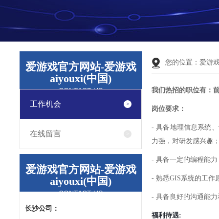
您的位置：
爱游
爱游戏官方网站-爱游戏
aiyouxi(中国)
CONTACT US
我们热招的职位有：
工作机会
岗位要求：
- 具备地理信息系统
在线留言
力强，对研发感兴趣
- 具备一定的编程能力，
爱游戏官方网站-爱游戏
- 熟悉GIS系统的工
aiyouxi(中国)
CONTACT US
- 具备良好的沟通能
长沙公司：
福利待遇
: