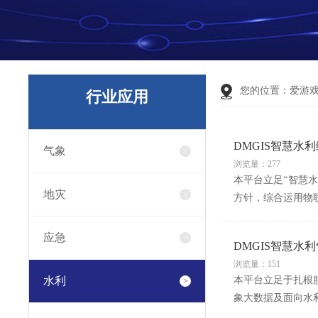
您的位置：
爱游
行业应用
DMGIS智慧水
气象
浏览量：277
本平台立足“智慧
地灾
方针，综合运用物
应急
DMGIS智慧水
浏览量：151
水利
本平台立足于扎根
象大数据及面向水