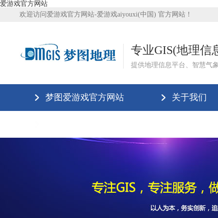
爱游戏官方网站
欢迎访问爱游戏官方网站-爱游戏aiyouxi(中国) 官方网站！
专业GIS(地理
提供地理信息平台、智慧气
梦图爱游戏官方网站
关于我们
爱游戏官方网站-爱游戏aiyouxi(中国)