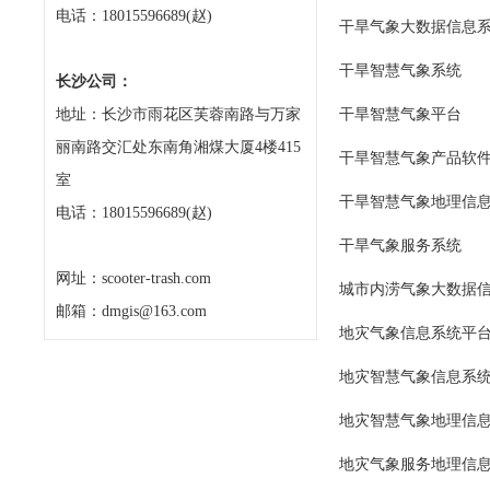
电话：18015596689(赵)
干旱气象大数据信息
干旱智慧气象系统
长沙公司：
地址：长沙市雨花区芙蓉南路与万家
干旱智慧气象平台
丽南路交汇处东南角湘煤大厦4楼415
干旱智慧气象产品软
室
干旱智慧气象地理信
电话：18015596689(赵)
干旱气象服务系统
网址：scooter-trash.com
城市内涝气象大数据
邮箱：dmgis@163.com
地灾气象信息系统平
地灾智慧气象信息系
地灾智慧气象地理信
地灾气象服务地理信