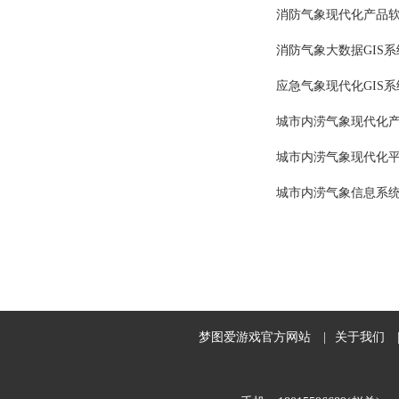
消防气象现代化产品
消防气象大数据GIS
应急气象现代化GIS
城市内涝气象现代化
城市内涝气象现代化
城市内涝气象信息系
梦图爱游戏官方网站
|
关于我们