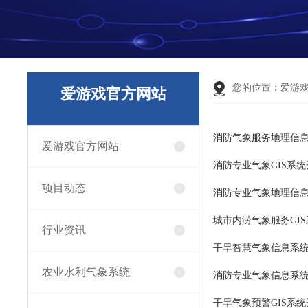
您的位置：
爱游
爱游戏官方网站
消防气象服务地理信
爱游戏官方网站
消防专业气象GIS系统
项目动态
消防专业气象地理信
城市内涝气象服务GI
行业资讯
干旱智慧气象信息系
农业水利气象系统
消防专业气象信息系
干旱气象预警GIS系统