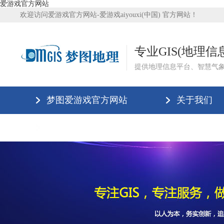
爱游戏官方网站
欢迎访问爱游戏官方网站-爱游戏aiyouxi(中国) 官方网站！
专业GIS(地理
提供地理信息平台、智慧气
梦图爱游戏官方网站
关于我们
爱游戏官方网站-爱游戏aiyouxi(中国)