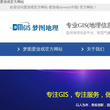
爱游戏官方网站
欢迎访问爱游戏官方网站-爱游戏aiyouxi(中国) 官方网站！
专业GIS(地理
提供地理信息平台、智慧气
梦图爱游戏官方网站
关于我们
爱游戏官方网站-爱游戏aiyouxi(中国)