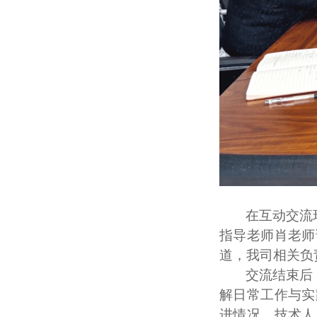
在互动交流
指导老师肖老师
道，我司相关负
交流结束后
解日常工作与实
进情况，技术人