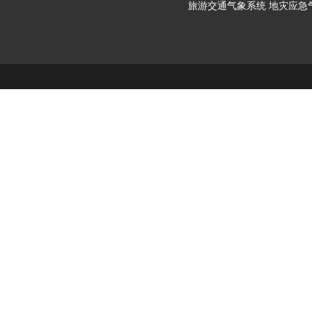
旅游交通气象系统
地灾应急