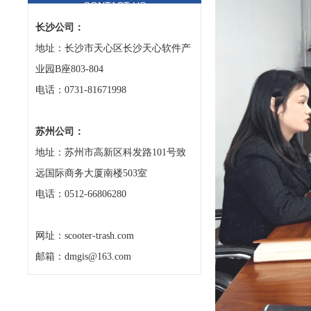
CONTACT US
长沙公司：
地址：长沙市天心区长沙天心软件产
业园B座803-804
电话：0731-81671998
苏州公司：
地址：苏州市高新区科发路101号致
远国际商务大厦南楼503室
电话：0512-66806280
网址：scooter-trash.com
邮箱：dmgis@163.com