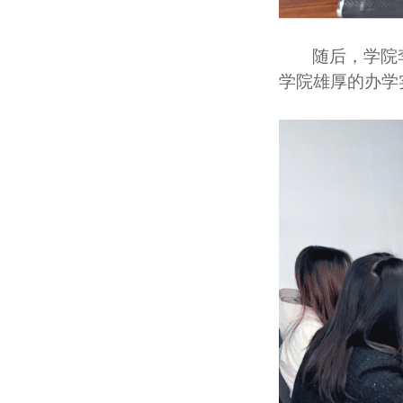
随后
，
学院
学院雄厚的办学