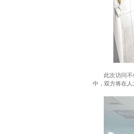
此次访问不
中，双方将在人